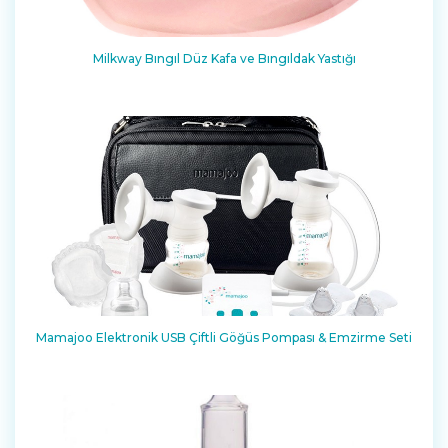
Milkway Bıngıl Düz Kafa ve Bıngıldak Yastığı
Mamajoo Elektronik USB Çiftli Göğüs Pompası & Emzirme Seti