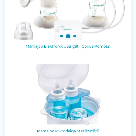
Mamajoo Elektronik USB Çiftli Göğüs Pompası
Mamajoo Mikrodalga Sterilizatörü