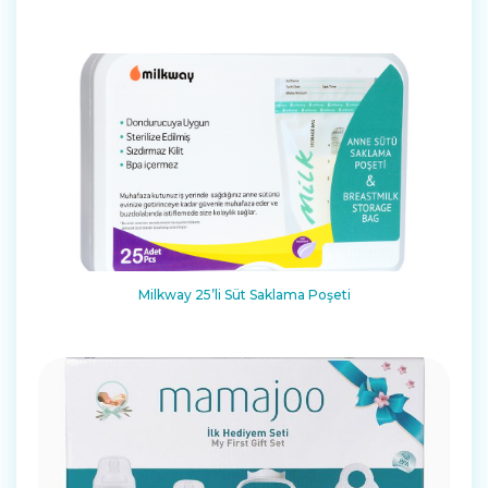
Milkway 25’li Süt Saklama Poşeti