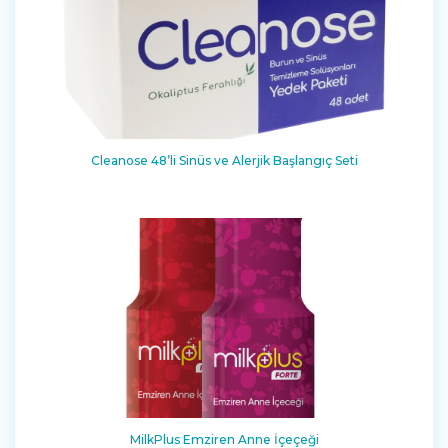
Cleanose 48’li Sinüs ve Alerjik Başlangıç Seti
MilkPlus Emziren Anne İçeçeği