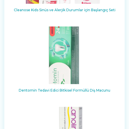
Cleanose Kids Sinüs ve Alerjik Durumlar için Başlangıç Seti
Dentomin Tedavi Edici Bitkisel Formüllü Diş Macunu