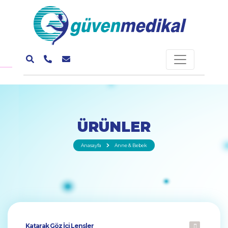
ÜRÜNLER
Anasayfa
Anne & Bebek
Katarak Göz İçi Lensler