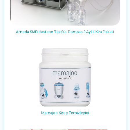
Ameda SMB Hastane Tipi Süt Pompası 1 Aylık Kira Paketi
Mamajoo Kireç Temizleyici