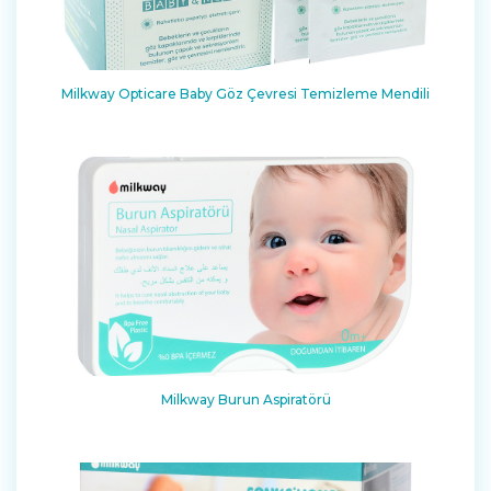
Milkway Opticare Baby Göz Çevresi Temizleme Mendili
Milkway Burun Aspiratörü