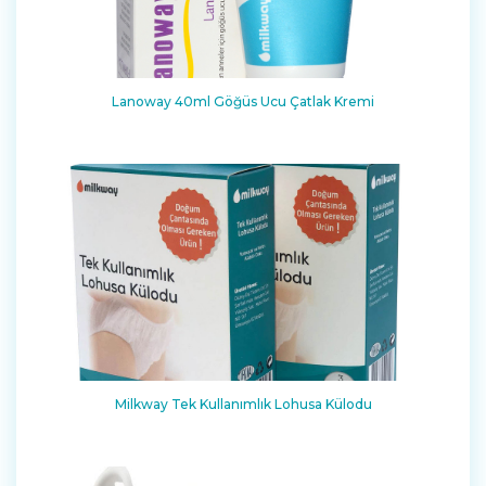
Lanoway 40ml Göğüs Ucu Çatlak Kremi
Milkway Tek Kullanımlık Lohusa Külodu