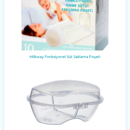
Milkway Fonksiyonel Süt Saklama Poşeti