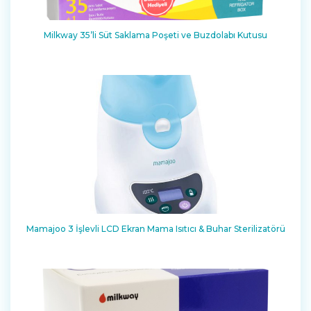
Milkway 35’li Süt Saklama Poşeti ve Buzdolabı Kutusu
Mamajoo 3 İşlevli LCD Ekran Mama Isıtıcı & Buhar Sterilizatörü